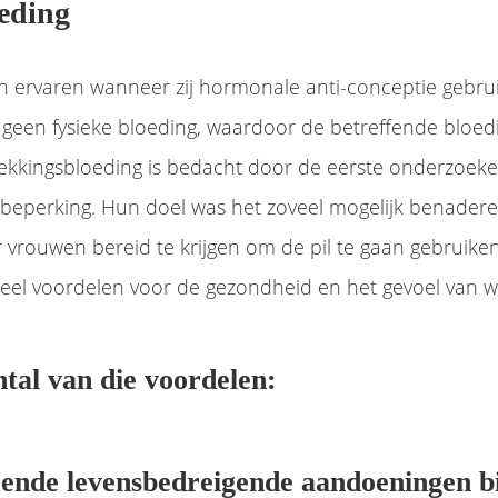
eding
n ervaren wanneer zij hormonale anti-conceptie gebrui
 geen fysieke bloeding, waardoor de betreffende bloed
ekkingsbloeding is bedacht door de eerste onderzoeke
beperking. Hun doel was het zoveel mogelijk benader
rouwen bereid te krijgen om de pil te gaan gebruiken.
veel voordelen voor de gezondheid en het gevoel van w
tal van die voordelen:
ende levensbedreigende aandoeningen b