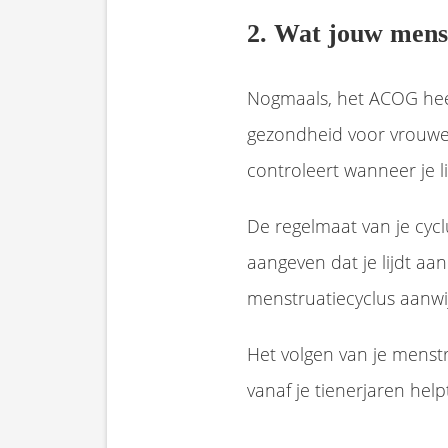
2. Wat jouw mens
Nogmaals, het ACOG heef
gezondheid voor vrouwen
controleert wanneer je l
De regelmaat van je cyc
aangeven dat je lijdt a
menstruatiecyclus aanwi
Het volgen van je menst
vanaf je tienerjaren help