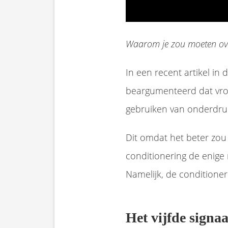
Waarom je zou moeten ove
In een recent artikel in
beargumenteerd dat vro
gebruiken van onderdruk
Dit omdat het beter zou 
conditionering de enige
Namelijk, de conditione
Het vijfde signaa