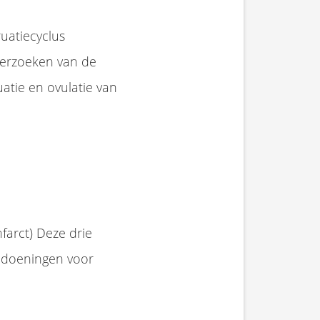
uatiecyclus
nderzoeken van de
atie en ovulatie van
farct) Deze drie
ndoeningen voor