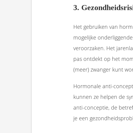
3. Gezondheidsris
Het gebruiken van horm
mogelijke onderliggend
veroorzaken. Het jarenla
pas ontdekt op het mome
(meer) zwanger kunt wo
Hormonale anti-concept
kunnen ze helpen de sy
anti-conceptie, de bet
je een gezondheidsprob