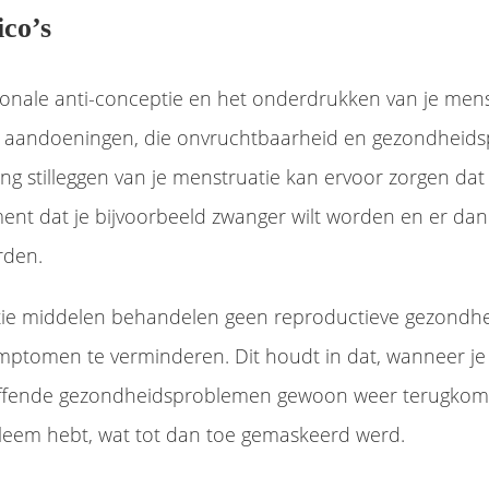
ico’s
onale anti-conceptie en het onderdrukken van je mens
e aandoeningen, die onvruchtbaarheid en gezondhei
ng stilleggen van je menstruatie kan ervoor zorgen dat
nt dat je bijvoorbeeld zwanger wilt worden en er dan 
rden.
ie middelen behandelen geen reproductieve gezondh
mptomen te verminderen. Dit houdt in dat, wanneer j
reffende gezondheidsproblemen gewoon weer terugkome
leem hebt, wat tot dan toe gemaskeerd werd.