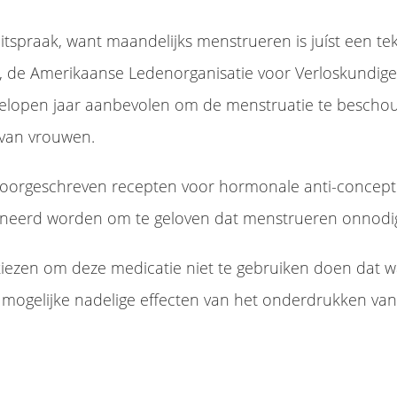
uitspraak, want maandelijks menstrueren is juíst een t
g, de Amerikaanse Ledenorganisatie voor Verloskundi
fgelopen jaar aanbevolen om de menstruatie te beschouw
 van vrouwen.
voorgeschreven recepten voor hormonale anti-concepti
ioneerd worden om te geloven dat menstrueren onnodig
iezen om deze medicatie niet te gebruiken doen dat wa
mogelijke nadelige effecten van het onderdrukken va