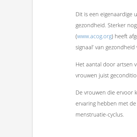
Dit is een eigenaardige 
gezondheid. Sterker no
(
www.acog.org
) heeft a
signaal’ van gezondheid
Het aantal door artsen 
vrouwen juist gecondit
De vrouwen die ervoor k
ervaring hebben met de 
menstruatie-cyclus.