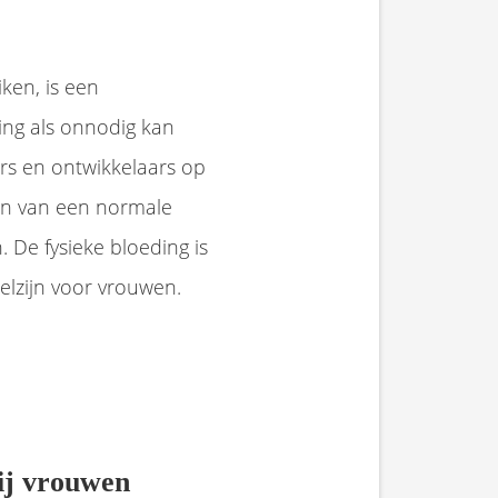
ken, is een
ing als onnodig kan
rs en ontwikkelaars op
en van een normale
 De fysieke bloeding is
elzijn voor vrouwen.
ij vrouwen