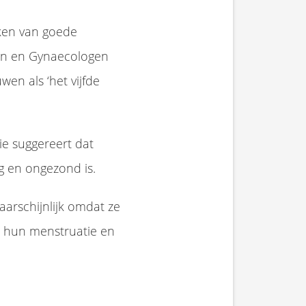
eken van goede
gen en Gynaecologen
en als ‘het vijfde
e suggereert dat
 en ongezond is.
arschijnlijk omdat ze
n hun menstruatie en