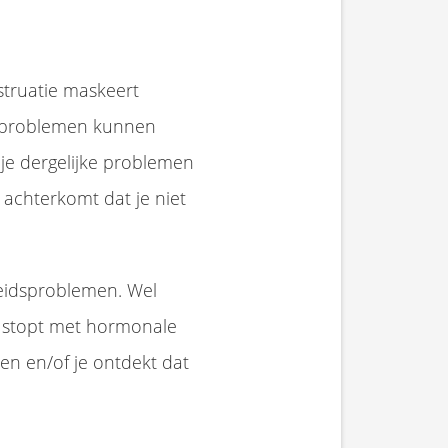
truatie maskeert
dsproblemen kunnen
 je dergelijke problemen
achterkomt dat je niet
eidsproblemen. Wel
e stopt met hormonale
n en/of je ontdekt dat