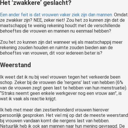
Het ‘zwakkere’ geslacht?
Een ander feit is dat vrouwen vaker ziek zijn dan mannen.
Omdat
ze zwakker zijn? NEE, zeker niet! Zou het zo kunnen zijn dat de
maatschappij te weinig rekening houdt met de verschillende
behoeftes die vrouwen en mannen nu eenmaal hebben?
Zou het zo kunnen zijn dat wanneer wij als maatschappij meer
rekening zouden houden en ruimte zouden bieden aan de
behoeftes van vrouwen, dit voor iedereen beter is?
Weerstand
Ik weet dat ik nu bij veel vrouwen tegen het verkeerde been
schop. Zeker bij de vrouwen die ‘nergens’ last van hebben (6%
van de vrouwen zegt geen last te hebben van hun menstruatie).
“Straks neemt geen enkele werkgever nog een vrouw aan”, is
wat ik vaak als reactie krijgt.
Ik heb met meer dan zestienhonderd vrouwen hierover
persoonlijk gesproken. Het viel mij op dat de meeste weerstand
bij vrouwen vandaan komt die nergens last van hebben.
Natuurlijk heb ik ook aan mannen naar hun mening gevraagd. De