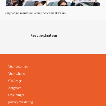
Vergoeding menstruatie hulp door verzekeraars
Reactie plaatsen
Voor bedrijven
Voor scholen
Challenge
Zorgteam
Opleidingen
privacy verklaring