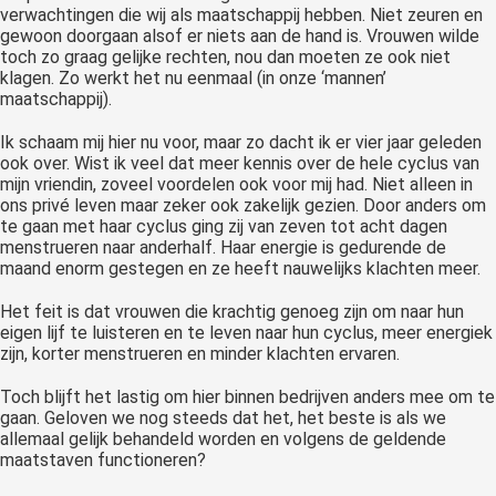
verwachtingen die wij als maatschappij hebben. Niet zeuren en
gewoon doorgaan alsof er niets aan de hand is. Vrouwen wilde
toch zo graag gelijke rechten, nou dan moeten ze ook niet
klagen. Zo werkt het nu eenmaal (in onze ‘mannen’
maatschappij).
Ik schaam mij hier nu voor, maar zo dacht ik er vier jaar geleden
ook over. Wist ik veel dat meer kennis over de hele cyclus van
mijn vriendin, zoveel voordelen ook voor mij had. Niet alleen in
ons privé leven maar zeker ook zakelijk gezien. Door anders om
te gaan met haar cyclus ging zij van zeven tot acht dagen
menstrueren naar anderhalf. Haar energie is gedurende de
maand enorm gestegen en ze heeft nauwelijks klachten meer.
Het feit is dat vrouwen die krachtig genoeg zijn om naar hun
eigen lijf te luisteren en te leven naar hun cyclus, meer energiek
zijn, korter menstrueren en minder klachten ervaren.
Toch blijft het lastig om hier binnen bedrijven anders mee om te
gaan. Geloven we nog steeds dat het, het beste is als we
allemaal gelijk behandeld worden en volgens de geldende
maatstaven functioneren?