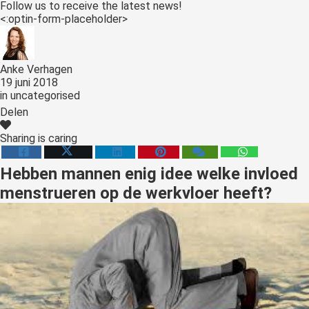
Follow us to receive the latest news!
<:optin-form-placeholder>
Anke Verhagen
19 juni 2018
in
uncategorised
Delen
Sharing is caring
Hebben mannen enig idee welke invloed
menstrueren op de werkvloer heeft?