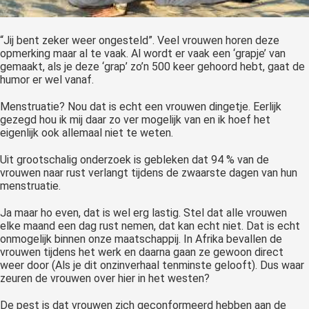
“Jij bent zeker weer ongesteld”. Veel vrouwen horen deze
opmerking maar al te vaak. Al wordt er vaak een ‘grapje’ van
gemaakt, als je deze ‘grap’ zo’n 500 keer gehoord hebt, gaat de
humor er wel vanaf.
Menstruatie? Nou dat is echt een vrouwen dingetje. Eerlijk
gezegd hou ik mij daar zo ver mogelijk van en ik hoef het
eigenlijk ook allemaal niet te weten.
Uit grootschalig onderzoek is gebleken dat 94 % van de
vrouwen naar rust verlangt tijdens de zwaarste dagen van hun
menstruatie.
Ja maar ho even, dat is wel erg lastig. Stel dat alle vrouwen
elke maand een dag rust nemen, dat kan echt niet. Dat is echt
onmogelijk binnen onze maatschappij. In Afrika bevallen de
vrouwen tijdens het werk en daarna gaan ze gewoon direct
weer door (Als je dit onzinverhaal tenminste gelooft). Dus waar
zeuren de vrouwen over hier in het westen?
De pest is dat vrouwen zich geconformeerd hebben aan de