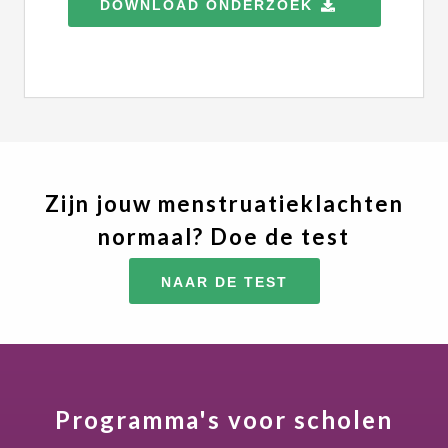
DOWNLOAD ONDERZOEK
Zijn jouw menstruatieklachten
normaal? Doe de test
NAAR DE TEST
Programma's voor scholen