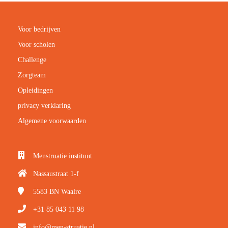
Voor bedrijven
Voor scholen
Challenge
Zorgteam
Opleidingen
privacy verklaring
Algemene voorwaarden
Menstruatie instituut
Nassaustraat 1-f
5583 BN
Waalre
+31 85 043 11 98
info@men-struatie.nl