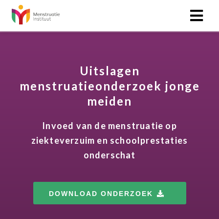
Uitslagen
menstruatieonderzoek jonge
meiden
Invoed van de menstruatie op
ziekteverzuim en schoolprestaties
onderschat
DOWNLOAD ONDERZOEK