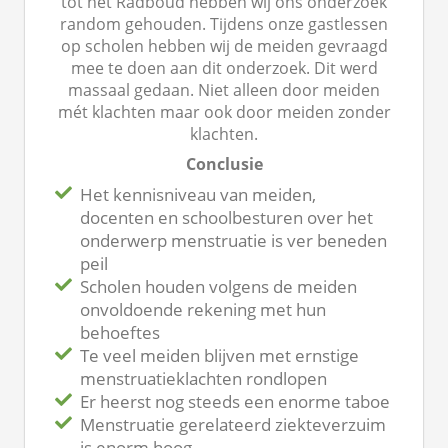
tot het Radboud hebben wij ons onderzoek
random gehouden. Tijdens onze gastlessen
op scholen hebben wij de meiden gevraagd
mee te doen aan dit onderzoek. Dit werd
massaal gedaan. Niet alleen door meiden
mét klachten maar ook door meiden zonder
klachten.
Conclusie
Het kennisniveau van meiden,
docenten en schoolbesturen over het
onderwerp menstruatie is ver beneden
peil
Scholen houden volgens de meiden
onvoldoende rekening met hun
behoeftes
Te veel meiden blijven met ernstige
menstruatieklachten rondlopen
Er heerst nog steeds een enorme taboe
Menstruatie gerelateerd ziekteverzuim
is enorm hoog