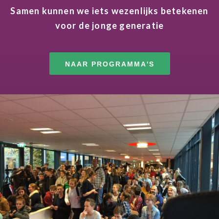
Samen kunnen we iets wezenlijks betekenen
voor de jonge generatie
NAAR PROGRAMMA'S