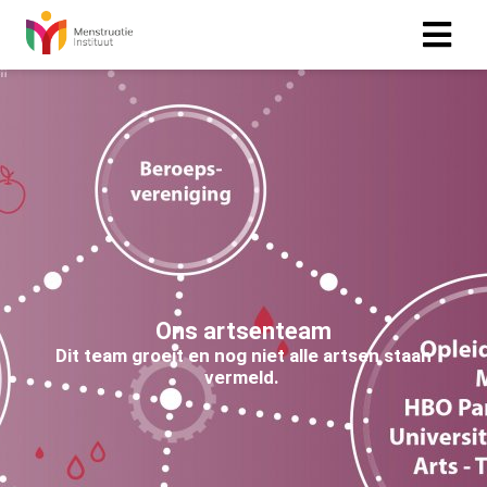
Ons artsenteam
Dit team groeit en nog niet alle artsen staan
vermeld.