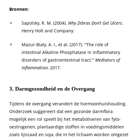
Bronnen:
Sapolsky, R. M. (2004).
Why Zebras Don’t Get Ulcers
.
Henry Holt and Company.
Mazur-Bialy, A. I., et al. (2017). "The role of
intestinal Alkaline Phosphatase in inflammatory
disorders of gastrointestinal tract."
Mediators of
Inflammation
, 2017.
3. Darmgezondheid en de Overgang
Tijdens de overgang verandert de hormoonhuishouding.
Onderzoek suggereert dat een gezonde darmflora
mogelijk een rol speelt bij het metaboliseren van fyto-
oestrogenen, plantaardige stoffen in voedingsmiddelen
zoals lijnzaad en soja, die in het lichaam worden omgezet