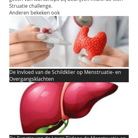
Struatie challenge.
Anderen bekeken ook
De Invloed van de Schildklier op Menstruatie- en
Overgangsklachten