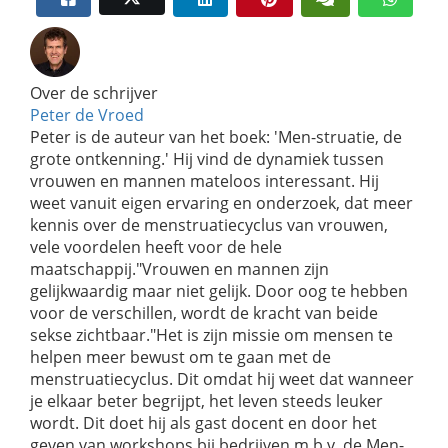
Over de schrijver
Peter de Vroed
Peter is de auteur van het boek: 'Men-struatie, de
grote ontkenning.' Hij vind de dynamiek tussen
vrouwen en mannen mateloos interessant. Hij
weet vanuit eigen ervaring en onderzoek, dat meer
kennis over de menstruatiecyclus van vrouwen,
vele voordelen heeft voor de hele
maatschappij."Vrouwen en mannen zijn
gelijkwaardig maar niet gelijk. Door oog te hebben
voor de verschillen, wordt de kracht van beide
sekse zichtbaar."Het is zijn missie om mensen te
helpen meer bewust om te gaan met de
menstruatiecyclus. Dit omdat hij weet dat wanneer
je elkaar beter begrijpt, het leven steeds leuker
wordt. Dit doet hij als gast docent en door het
geven van workshops bij bedrijven m.b.v. de Men-