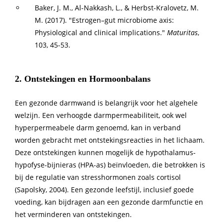
Baker, J. M., Al-Nakkash, L., & Herbst-Kralovetz, M.
M. (2017). "Estrogen–gut microbiome axis:
Physiological and clinical implications."
Maturitas
,
103, 45-53.
2. Ontstekingen en Hormoonbalans
Een gezonde darmwand is belangrijk voor het algehele
welzijn. Een verhoogde darmpermeabiliteit, ook wel
hyperpermeabele darm genoemd, kan in verband
worden gebracht met ontstekingsreacties in het lichaam.
Deze ontstekingen kunnen mogelijk de hypothalamus-
hypofyse-bijnieras (HPA-as) beïnvloeden, die betrokken is
bij de regulatie van stresshormonen zoals cortisol
(Sapolsky, 2004). Een gezonde leefstijl, inclusief goede
voeding, kan bijdragen aan een gezonde darmfunctie en
het verminderen van ontstekingen.