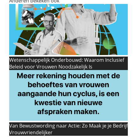
Anderen bekeken ook
Wetenschappelijk Onderbouwd: Waarom Inclusief
Beleid voor Vrouwen Noodzakelijk Is
Van Bewustwording naar Actie: Zo Maak je je Bedrijf
Vrouwvriendelijker