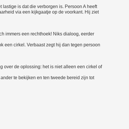
 lastige is dat die verborgen is. Persoon A heeft
aarheid via een kijkgaatje op de voorkant. Hij ziet
toch immers een rechthoek! Niks dialoog, eerder
k een cirkel. Verbaast zegt hij dan tegen persoon
over de oplossing: het is niet alleen een cirkel of
 ander te bekijken en ten tweede bereid zijn tot