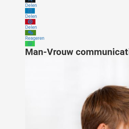
Delen
Delen
Delen
Reageren
Man-Vrouw communicatie