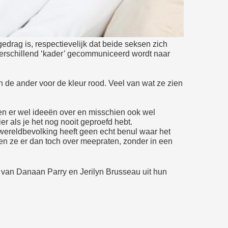
gedrag is, respectievelijk dat beide seksen zich
n verschillend ‘kader’ gecommuniceerd wordt naar
en de ander voor de kleur rood. Veel van wat ze zien
en er wel ideeën over en misschien ook wel
er als je het nog nooit geproefd hebt.
wereldbevolking heeft geen echt benul waar het
nen ze er dan toch over meepraten, zonder in een
t van Danaan Parry en Jerilyn Brusseau uit hun