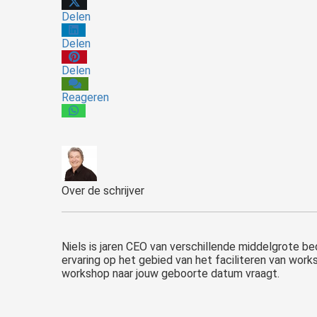
Delen
Delen
Delen
Reageren
Over de schrijver
Niels is jaren CEO van verschillende middelgrote b
ervaring op het gebied van het faciliteren van works
workshop naar jouw geboorte datum vraagt.