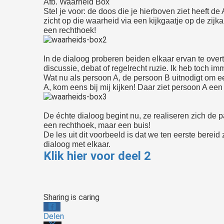
Afb. Waarheid Box
Stel je voor: de doos die je hierboven ziet heeft d
zicht op die waarheid via een kijkgaatje op de zijka
een rechthoek!
In de dialoog proberen beiden elkaar ervan te overt
discussie, debat of regelrecht ruzie. Ik heb toch imm
Wat nu als persoon A, de persoon B uitnodigt om ee
A, kom eens bij mij kijken! Daar ziet persoon A ee
De échte dialoog begint nu, ze realiseren zich de p
een rechthoek, maar een buis!
De les uit dit voorbeeld is dat we ten eerste bereid
dialoog met elkaar.
Klik hier voor deel 2
Sharing is caring
Delen