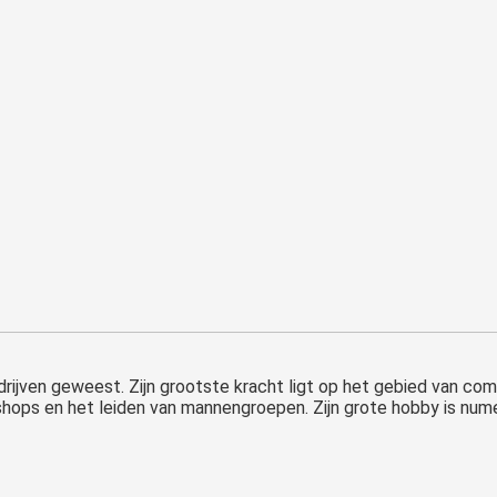
edrijven geweest. Zijn grootste kracht ligt op het gebied van c
hops en het leiden van mannengroepen. Zijn grote hobby is numerol