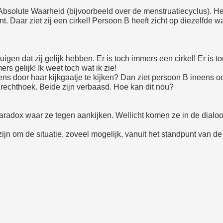
e Absolute Waarheid (bijvoorbeeld over de menstruatiecyclus). Het
nt. Daar ziet zij een cirkel! Persoon B heeft zicht op diezelfde w
uigen dat zij gelijk hebben. Er is toch immers een cirkel! Er is 
ers gelijk! Ik weet toch wat ik zie!
ns door haar kijkgaatje te kijken? Dan ziet persoon B ineens oo
n rechthoek. Beide zijn verbaasd. Hoe kan dit nou?
aradox waar ze tegen aankijken. Wellicht komen ze in de dialoog 
 zijn om de situatie, zoveel mogelijk, vanuit het standpunt van de