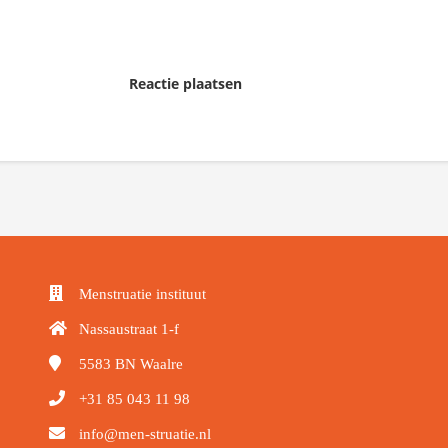
Reactie plaatsen
Menstruatie instituut
Nassaustraat 1-f
5583 BN
Waalre
+31 85 043 11 98
info@men-struatie.nl