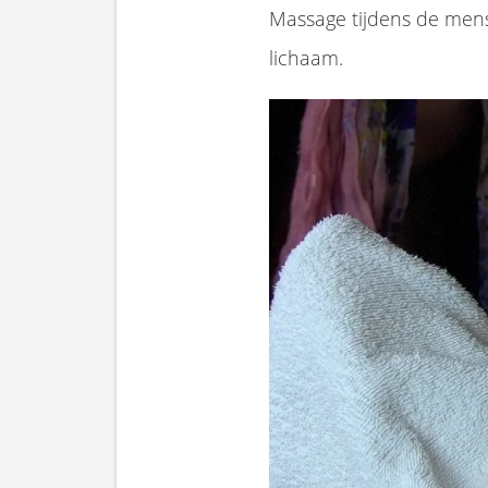
Massage tijdens de menst
lichaam.