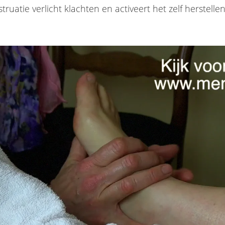
ruatie verlicht klachten en activeert het zelf herstel