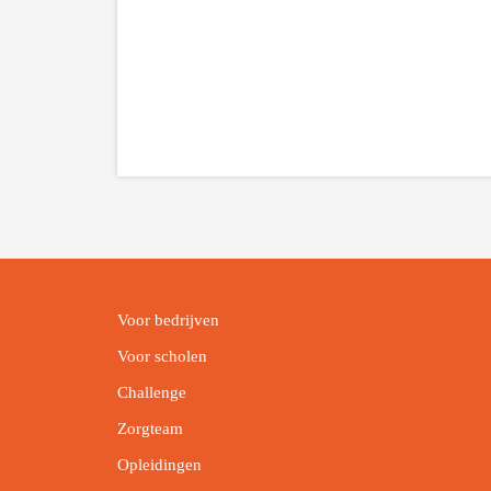
Voor bedrijven
Voor scholen
Challenge
Zorgteam
Opleidingen