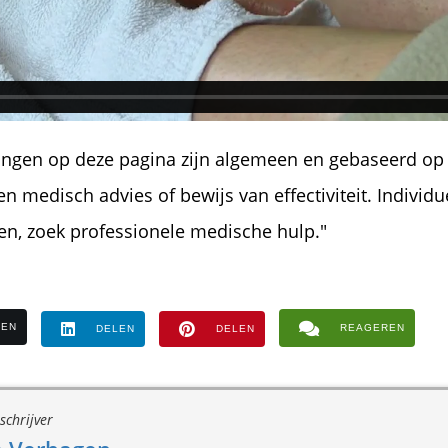
ingen op deze pagina zijn algemeen en gebaseerd op 
en medisch advies of bewijs van effectiviteit. Individue
hten, zoek professionele medische hulp."
LEN
REAGEREN
DELEN
DELEN
schrijver