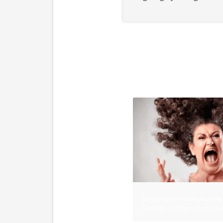
Menstruatie: Het Natuurlijke
Eindelijk Zijn Eigen Netflix S