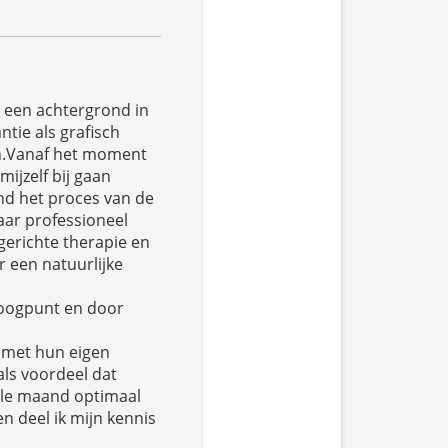
k een achtergrond in
ntie als grafisch
ch.Vanaf het moment
ijzelf bij gaan
ond het proces van de
aar professioneel
erichte therapie en
r een natuurlijke
 oogpunt en door
n met hun eigen
als voordeel dat
ele maand optimaal
 deel ik mijn kennis