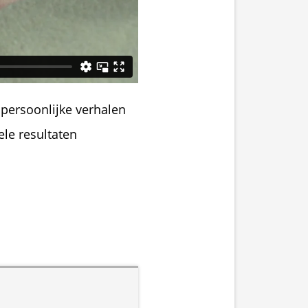
persoonlijke verhalen 
le resultaten 