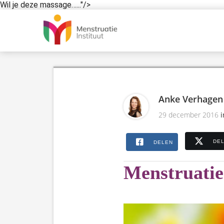
Wil je deze massage…..."/>
Anke Verhagen
29 december 2016
DE
DELEN
Menstruatie