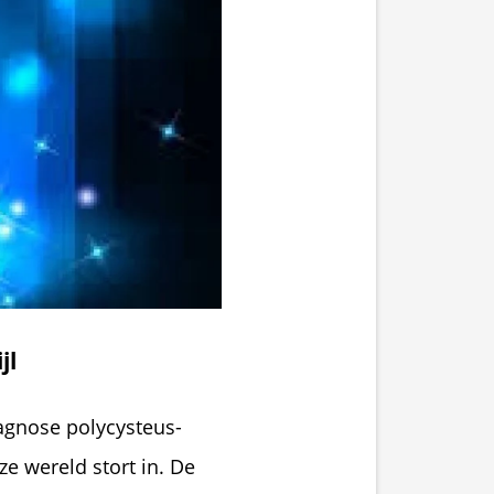
jl
iagnose polycysteus-
 wereld stort in. De 