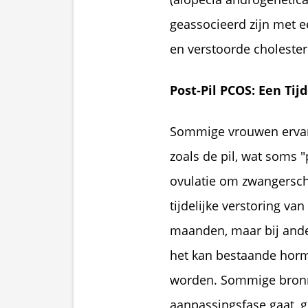
geassocieerd zijn met e
en verstoorde cholester
Post-Pil PCOS: Een Tij
Sommige vrouwen ervar
zoals de pil, wat soms
ovulatie om zwangersch
tijdelijke verstoring va
maanden, maar bij andere
het kan bestaande horm
worden. Sommige bronne
aanpassingsfase gaat,