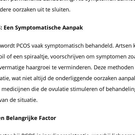
re oorzaken uit te sluiten.
S: Een Symptomatische Aanpak
k wordt PCOS vaak symptomatisch behandeld. Artsen
 pil of een spiraaltje, voorschrijven om symptomen zo
overmatige haargroei te verminderen. Deze methoden 
latie, wat niet altijd de onderliggende oorzaken aanp
medicijnen die de ovulatie stimuleren of behandelin
an de situatie.
en Belangrijke Factor