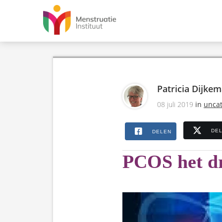
Patricia Dijke
08 juli 2019
in
uncat
DE
DELEN
PCOS het d