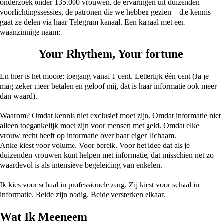
onderzoek onder 135.000 vrouwen, de ervaringen uit duizenden
voorlichtingssessies, de patronen die we hebben gezien – die kennis
gaat ze delen via haar Telegram kanaal. Een kanaal met een
waanzinnige naam:
Your Rhythem, Your fortune
En hier is het mooie: toegang vanaf 1 cent. Letterlijk één cent (Ja je
mag zeker meer betalen en geloof mij, dat is haar informatie ook meer
dan waard).
Waarom? Omdat kennis niet exclusief moet zijn. Omdat informatie niet
alleen toegankelijk moet zijn voor mensen met geld. Omdat elke
vrouw recht heeft op informatie over haar eigen lichaam.
Anke kiest voor volume. Voor bereik. Voor het idee dat als je
duizenden vrouwen kunt helpen met informatie, dat misschien net zo
waardevol is als intensieve begeleiding van enkelen.
Ik kies voor schaal in professionele zorg. Zij kiest voor schaal in
informatie. Beide zijn nodig. Beide versterken elkaar.
Wat Ik Meeneem