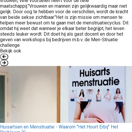
vrouwen, vele voordelen heeft voor de hele
maatschappij."Vrouwen en mannen zijn gelijkwaardig maar niet
gelijk. Door oog te hebben voor de verschillen, wordt de kracht
van beide sekse zichtbaar."Het is zijn missie om mensen te
helpen meer bewust om te gaan met de menstruatiecyclus. Dit
omdat hij weet dat wanneer je elkaar beter begrijpt, het leven
steeds leuker wordt. Dit doet hij als gast docent en door het
geven van workshops bij bedrijven m.b.v. de Men-Struatie
challenge.
Bekijk ook
Huisartsen en Menstruatie - Waarom "Het Hoort Erbij" Het