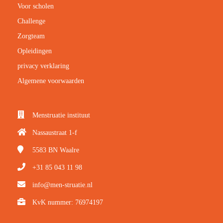
Voor scholen
Challenge
Zorgteam
Opleidingen
privacy verklaring
Algemene voorwaarden
Menstruatie instituut
Nassaustraat 1-f
5583 BN
Waalre
+31 85 043 11 98
info@men-struatie.nl
KvK nummer: 76974197