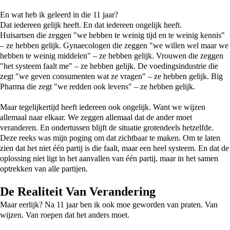
En wat heb ik geleerd in die 11 jaar?
Dat iedereen gelijk heeft. En dat iedereen ongelijk heeft.
Huisartsen die zeggen "we hebben te weinig tijd en te weinig kennis"
– ze hebben gelijk. Gynaecologen die zeggen "we willen wel maar we
hebben te weinig middelen" – ze hebben gelijk. Vrouwen die zeggen
"het systeem faalt me" – ze hebben gelijk. De voedingsindustrie die
zegt "we geven consumenten wat ze vragen" – ze hebben gelijk. Big
Pharma die zegt "we redden ook levens" – ze hebben gelijk.
Maar tegelijkertijd heeft iedereen ook ongelijk. Want we wijzen
allemaal naar elkaar. We zeggen allemaal dat de ander moet
veranderen. En ondertussen blijft de situatie grotendeels hetzelfde.
Deze reeks was mijn poging om dat zichtbaar te maken. Om te laten
zien dat het niet één partij is die faalt, maar een heel systeem. En dat de
oplossing niet ligt in het aanvallen van één partij, maar in het samen
optrekken van alle partijen.
De Realiteit Van Verandering
Maar eerlijk? Na 11 jaar ben ik ook moe geworden van praten. Van
wijzen. Van roepen dat het anders moet.