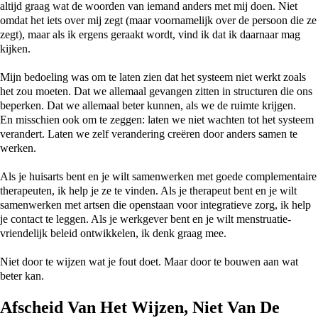
altijd graag wat de woorden van iemand anders met mij doen. Niet
omdat het iets over mij zegt (maar voornamelijk over de persoon die ze
zegt), maar als ik ergens geraakt wordt, vind ik dat ik daarnaar mag
kijken.
Mijn bedoeling was om te laten zien dat het systeem niet werkt zoals
het zou moeten. Dat we allemaal gevangen zitten in structuren die ons
beperken. Dat we allemaal beter kunnen, als we de ruimte krijgen.
En misschien ook om te zeggen: laten we niet wachten tot het systeem
verandert. Laten we zelf verandering creëren door anders samen te
werken.
Als je huisarts bent en je wilt samenwerken met goede complementaire
therapeuten, ik help je ze te vinden. Als je therapeut bent en je wilt
samenwerken met artsen die openstaan voor integratieve zorg, ik help
je contact te leggen. Als je werkgever bent en je wilt menstruatie-
vriendelijk beleid ontwikkelen, ik denk graag mee.
Niet door te wijzen wat je fout doet. Maar door te bouwen aan wat
beter kan.
Afscheid Van Het Wijzen, Niet Van De