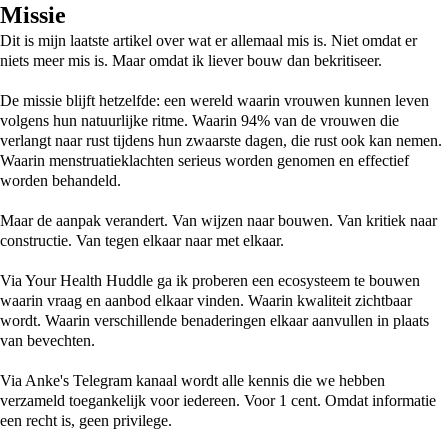
Missie
Dit is mijn laatste artikel over wat er allemaal mis is. Niet omdat er
niets meer mis is. Maar omdat ik liever bouw dan bekritiseer.
De missie blijft hetzelfde: een wereld waarin vrouwen kunnen leven
volgens hun natuurlijke ritme. Waarin 94% van de vrouwen die
verlangt naar rust tijdens hun zwaarste dagen, die rust ook kan nemen.
Waarin menstruatieklachten serieus worden genomen en effectief
worden behandeld.
Maar de aanpak verandert. Van wijzen naar bouwen. Van kritiek naar
constructie. Van tegen elkaar naar met elkaar.
Via Your Health Huddle ga ik proberen een ecosysteem te bouwen
waarin vraag en aanbod elkaar vinden. Waarin kwaliteit zichtbaar
wordt. Waarin verschillende benaderingen elkaar aanvullen in plaats
van bevechten.
Via Anke's Telegram kanaal wordt alle kennis die we hebben
verzameld toegankelijk voor iedereen. Voor 1 cent. Omdat informatie
een recht is, geen privilege.