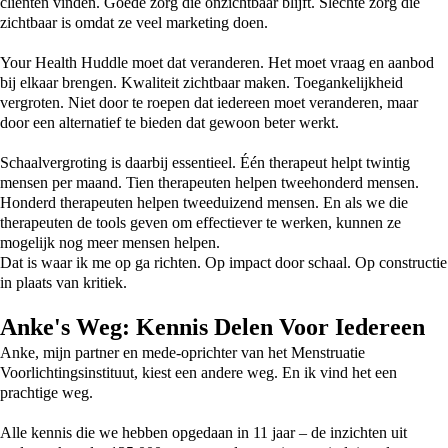
cliënten vinden. Goede zorg die onzichtbaar blijft. Slechte zorg die
zichtbaar is omdat ze veel marketing doen.
Your Health Huddle moet dat veranderen. Het moet vraag en aanbod
bij elkaar brengen. Kwaliteit zichtbaar maken. Toegankelijkheid
vergroten. Niet door te roepen dat iedereen moet veranderen, maar
door een alternatief te bieden dat gewoon beter werkt.
Schaalvergroting is daarbij essentieel. Één therapeut helpt twintig
mensen per maand. Tien therapeuten helpen tweehonderd mensen.
Honderd therapeuten helpen tweeduizend mensen. En als we die
therapeuten de tools geven om effectiever te werken, kunnen ze
mogelijk nog meer mensen helpen.
Dat is waar ik me op ga richten. Op impact door schaal. Op constructie
in plaats van kritiek.
Anke's Weg: Kennis Delen Voor Iedereen
Anke, mijn partner en mede-oprichter van het Menstruatie
Voorlichtingsinstituut, kiest een andere weg. En ik vind het een
prachtige weg.
Alle kennis die we hebben opgedaan in 11 jaar – de inzichten uit