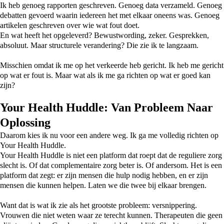
Ik heb genoeg rapporten geschreven. Genoeg data verzameld. Genoeg
debatten gevoerd waarin iedereen het met elkaar oneens was. Genoeg
artikelen geschreven over wie wat fout doet.
En wat heeft het opgeleverd? Bewustwording, zeker. Gesprekken,
absoluut. Maar structurele verandering? Die zie ik te langzaam.
Misschien omdat ik me op het verkeerde heb gericht. Ik heb me gericht
op wat er fout is. Maar wat als ik me ga richten op wat er goed kan
zijn?
Your Health Huddle: Van Probleem Naar
Oplossing
Daarom kies ik nu voor een andere weg. Ik ga me volledig richten op
Your Health Huddle.
Your Health Huddle is niet een platform dat roept dat de reguliere zorg
slecht is. Of dat complementaire zorg beter is. Of andersom. Het is een
platform dat zegt: er zijn mensen die hulp nodig hebben, en er zijn
mensen die kunnen helpen. Laten we die twee bij elkaar brengen.
Want dat is wat ik zie als het grootste probleem: versnippering.
Vrouwen die niet weten waar ze terecht kunnen. Therapeuten die geen