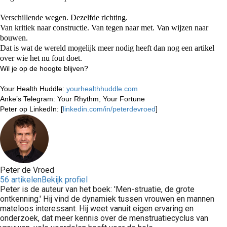
Verschillende wegen. Dezelfde richting.
Van kritiek naar constructie. Van tegen naar met. Van wijzen naar
bouwen.
Dat is wat de wereld mogelijk meer nodig heeft dan nog een artikel
over wie het nu fout doet.
Wil je op de hoogte blijven?
Your Health Huddle:
yourhealthhuddle.com
Anke’s Telegram:
Your Rhythm, Your Fortune
Peter op LinkedIn: [
linkedin.com/in/peterdevroed
]
Peter de Vroed
56 artikelen
Bekijk profiel
Peter is de auteur van het boek: 'Men-struatie, de grote
ontkenning.' Hij vind de dynamiek tussen vrouwen en mannen
mateloos interessant. Hij weet vanuit eigen ervaring en
onderzoek, dat meer kennis over de menstruatiecyclus van