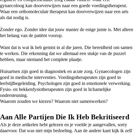
gynaecoloog kan doorverwijzen naar een goede voedingstherapeut.
Waar een orthomoleculair therapeut kan doorverwijzen naar een arts
als dat nodig is.
Zonder ego. Zonder idee dat jouw manier de enige juiste is. Met alleen
het belang van de patiënt voorop.
Want dat is wat ik heb gemist in al die jaren. Die bereidheid om samen
te werken. Die erkenning dat we allemaal een stukje van de puzzel
hebben, maar niemand het complete plaatje.
Huisartsen zijn goed in diagnostiek en acute zorg. Gynaecologen zijn
goed in medische interventies. Voedingstherapeuten zijn goed in
leefstijlbegeleiding. Psychologen zijn goed in emotionele verwerking.
Fysio- en bekkenfysiotherapeuten zijn goed in lichamelijke
ondersteuning.
Waarom zouden we kiezen? Waarom niet samenwerken?
Aan Alle Partijen Die Ik Heb Bekritiseerd
Als je deze artikelen hebt gelezen en je voelde je aangevallen, sorry
daarvoor. Dat was niet mijn bedoeling. Aan de andere kant kijk ik zelf