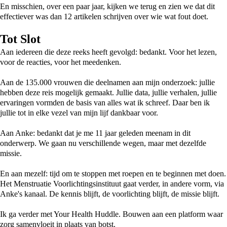
En misschien, over een paar jaar, kijken we terug en zien we dat dit
effectiever was dan 12 artikelen schrijven over wie wat fout doet.
Tot Slot
Aan iedereen die deze reeks heeft gevolgd: bedankt. Voor het lezen,
voor de reacties, voor het meedenken.
Aan de 135.000 vrouwen die deelnamen aan mijn onderzoek: jullie
hebben deze reis mogelijk gemaakt. Jullie data, jullie verhalen, jullie
ervaringen vormden de basis van alles wat ik schreef. Daar ben ik
jullie tot in elke vezel van mijn lijf dankbaar voor.
Aan Anke: bedankt dat je me 11 jaar geleden meenam in dit
onderwerp. We gaan nu verschillende wegen, maar met dezelfde
missie.
En aan mezelf: tijd om te stoppen met roepen en te beginnen met doen.
Het Menstruatie Voorlichtingsinstituut gaat verder, in andere vorm, via
Anke's kanaal. De kennis blijft, de voorlichting blijft, de missie blijft.
Ik ga verder met Your Health Huddle. Bouwen aan een platform waar
zorg samenvloeit in plaats van botst.