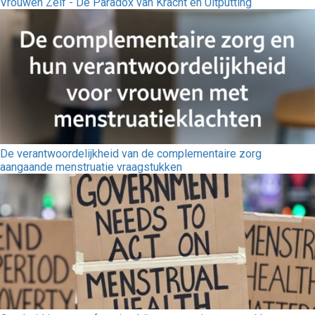
Vrouwen Zelf - De Paradox van Kracht en Uitputting
De verantwoordelijkheid van de complementaire zorg
aangaande menstruatie vraagstukken