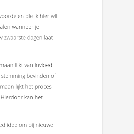
oordelen die ik hier wil
palen wanneer je
w zwaarste dagen laat
maan lijkt van invloed
e stemming bevinden of
 maan lijkt het proces
 Hierdoor kan het
oed idee om bij nieuwe