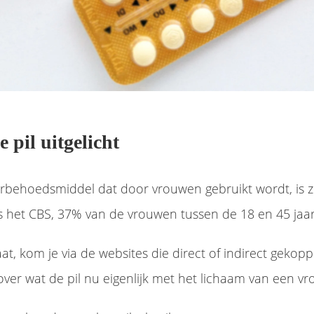
 pil uitgelicht
rbehoedsmiddel dat door vrouwen gebruikt wordt, is zo
ens het CBS, 37% van de vrouwen tussen de 18 en 45 jaar 
aat, kom je via de websites die direct of indirect gekop
over wat de pil nu eigenlijk met het lichaam van een v