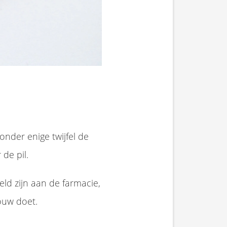
nder enige twijfel de
de pil.
peld zijn aan de farmacie,
rouw doet.