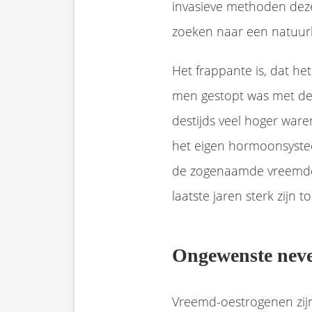
invasieve methoden deze
zoeken naar een natuurl
Het frappante is, dat h
men gestopt was met de
destijds veel hoger waren
het eigen hormoonsysteem
de zogenaamde vreemde 
laatste jaren sterk zijn
Ongewenste neve
Vreemd-oestrogenen zijn 