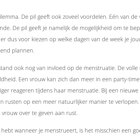
dilemma. De pil geeft ook zoveel voordelen. Eén van de v
nde. De pil geeft je namelijk de mogelijkheid om te be
t er dus voor kiezen op welke dagen van de week je jou
ekend plannen.
tand ook nog van invloed op de menstruatie. De volle 
dheid. Een vrouw kan zich dan meer in een party-tim
tiger reageren tijdens haar menstruatie. Bij een nieuwe
n rusten op een meer natuurlijker manier te verlopen.
s vrouw over te geven aan rust.
e hebt wanneer je menstrueert, is het misschien een g