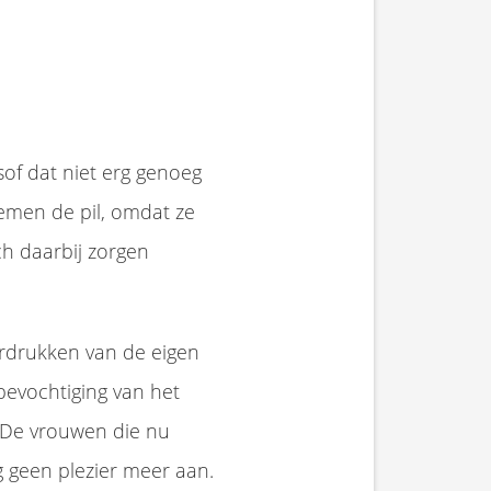
sof dat niet erg genoeg
emen de pil, omdat ze
ch daarbij zorgen
erdrukken van de eigen
bevochtiging van het
. De vrouwen die nu
 geen plezier meer aan.