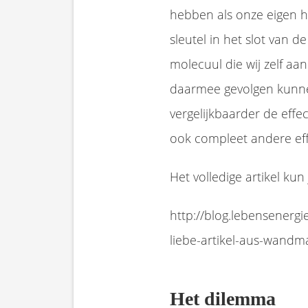
hebben als onze eigen h
sleutel in het slot van d
molecuul die wij zelf 
daarmee gevolgen kunnen
vergelijkbaarder de effe
ook compleet andere eff
Het volledige artikel kun
http://blog.lebensenerg
liebe-artikel-aus-wandma
Het dilemma