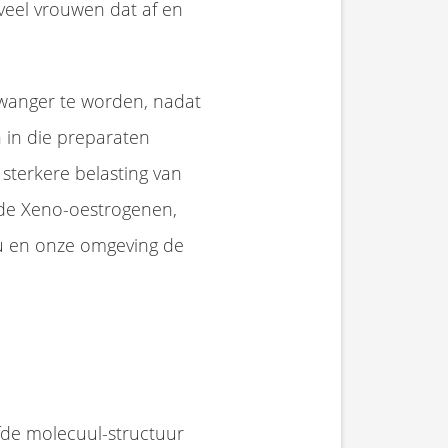
veel vrouwen dat af en
zwanger te worden, nadat
 in die preparaten
 sterkere belasting van
n de Xeno-oestrogenen,
u en onze omgeving de
lfde molecuul-structuur