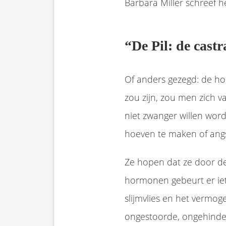
Barbara Miller schreef h
“
De Pil: de cast
Of anders gezegd: de hor
zou zijn, zou men zich 
niet zwanger willen word
hoeven te maken of ang
Ze hopen dat ze door de 
hormonen gebeurt er iets
slijmvlies en het vermo
ongestoorde, ongehinder