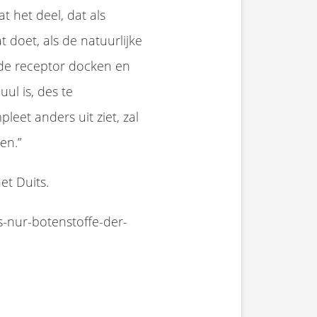
 het deel, dat als
t doet, als de natuurlijke
de receptor docken en
ul is, des te
eet anders uit ziet, zal
en.”
et Duits.
s-nur-botenstoffe-der-