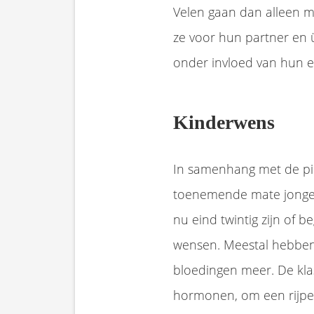
Velen gaan dan alleen m
ze voor hun partner en 
onder invloed van hun 
Kinderwens
In samenhang met de pil
toenemende mate jonge v
nu eind twintig zijn of 
wensen. Meestal hebben 
bloedingen meer. De kl
hormonen, om een rijpe