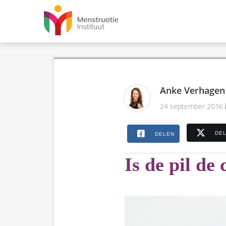
Anke Verhagen
24 september 2016
DE
DELEN
Is de pil de