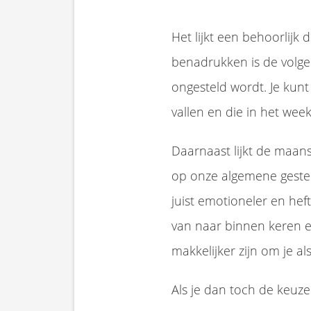
Het lijkt een behoorlijk 
benadrukken is de volge
ongesteld wordt. Je kun
vallen en die in het we
Daarnaast lijkt de maans
op onze algemene gestel
juist emotioneler en hef
van naar binnen keren e
makkelijker zijn om je al
Als je dan toch de keuz