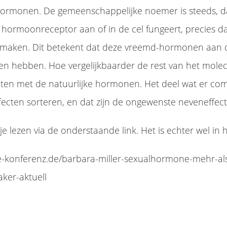
ormonen. De gemeenschappelijke noemer is steeds, dat
e hormoonreceptor aan of in de cel fungeert, precies da
aanmaken. Dit betekent dat deze vreemd-hormonen aan 
 hebben. Hoe vergelijkbaarder de rest van het molecu
cten met de natuurlijke hormonen. Het deel wat er compl
ecten sorteren, en dat zijn de ongewenste neveneffect
 je lezen via de onderstaande link. Het is echter wel in h
ie-konferenz.de/barbara-miller-sexualhormone-mehr-al
ker-aktuell