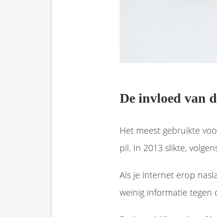
De invloed van de
Het meest gebruikte voo
pil. In 2013 slikte, volg
Als je internet erop nasl
weinig informatie tegen 