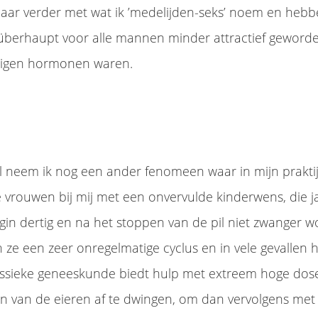
aar verder met wat ik ’medelijden-seks’ noem en hebb
überhaupt voor alle mannen minder attractief geworden
eigen hormonen waren.
 neem ik nog een ander fenomeen waar in mijn praktij
rouwen bij mij met een onvervulde kinderwens, die j
begin dertig en na het stoppen van de pil niet zwanger 
ze een zeer onregelmatige cyclus en in vele gevallen 
assieke geneeskunde biedt hulp met extreem hoge dos
n van de eieren af te dwingen, om dan vervolgens met