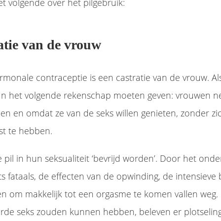
et volgende over het pilgebruik:
ratie van de vrouw
monale contraceptie is een castratie van de vrouw. Al
van het volgende rekenschap moeten geven: vrouwen n
en en omdat ze van de seks willen genieten, zonder zi
st te hebben.
pil in hun seksualiteit ‘bevrijd worden’. Door het ond
 fataals, de effecten van de opwinding, de intensieve 
gen om makkelijk tot een orgasme te komen vallen weg
de seks zouden kunnen hebben, beleven er plotseling