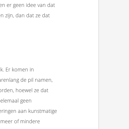
en er geen idee van dat
 zijn, dan dat ze dat
k. Er komen in
arenlang de pil namen,
worden, hoewel ze dat
helemaal geen
eringen aan kunstmatige
 meer of mindere