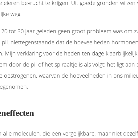
 eieren bevrucht te krijgen. Uit goede gronden wijzen 
ijke weg.
et 20 tot 30 jaar geleden geen groot probleem was om 
 pil, niettegenstaande dat de hoeveelheden hormonen
. Mijn verklaring voor de heden ten dage klaarblijkelijk
 door de pil of het spiraaltje is als volgt: het ligt aa
oestrogenen, waarvan de hoeveelheden in ons milie
 toegenomen.
neffecten
alle moleculen, die een vergelijkbare, maar niet deze